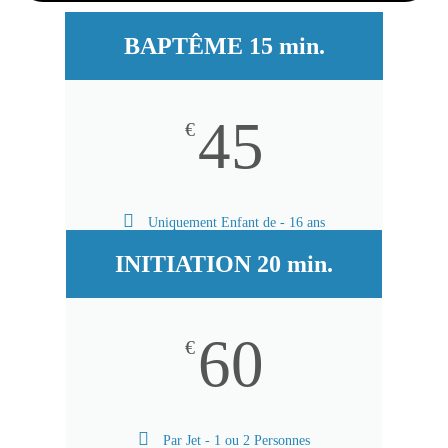
BAPTÊME 15 min.
45
€
Uniquement Enfant de - 16 ans
INITIATION 20 min.
60
€
Par Jet - 1 ou 2 Personnes