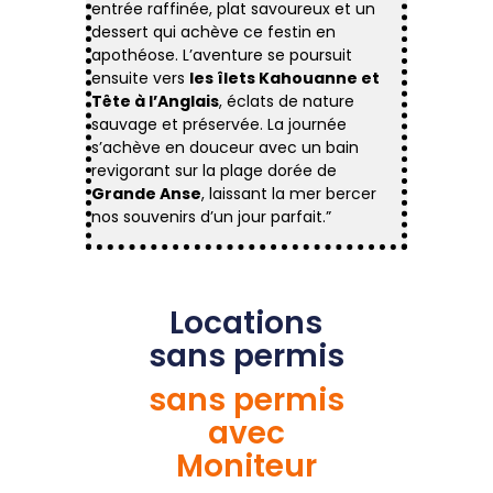
entrée raffinée, plat savoureux et un
dessert qui achève ce festin en
apothéose. L’aventure se poursuit
ensuite vers
les îlets Kahouanne et
Tête à l’Anglais
, éclats de nature
sauvage et préservée. La journée
s’achève en douceur avec un bain
revigorant sur la plage dorée de
Grande Anse
, laissant la mer bercer
nos souvenirs d’un jour parfait.”
Locations
sans permis
sans permis
avec
Moniteur