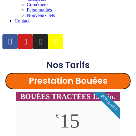
Comédiens
Personnalités
Nouveaux Jets
Contact
Nos Tarifs
Prestation Bouées
BOUÉES TRACTÉES 15 min.
POPULAIRE
15
€