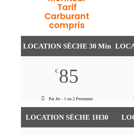
Tarif
Carburant
compris
LOCATION SÈCHE 30 Min
LOCA
85
€
Par Jet - 1 ou 2 Personnes
LOCATION SÈCHE 1H30
LO