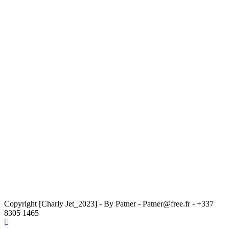
Copyright [Charly Jet_2023] - By Patner - Patner@free.fr - +337
8305 1465